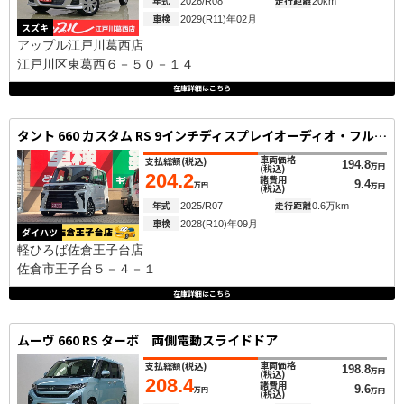
年式
走行距離
2026/R08
20km
車検
2029(R11)年02月
スズキ
アップル江戸川葛西店
江戸川区東葛西６－５０－１４
在庫詳細はこちら
タント 660 カスタム RS 9インチディスプレイオーディオ・フルセグT
車両価格
支払総額
(税込)
194.8
万円
(税込)
204.2
諸費用
9.4
万円
万円
(税込)
年式
走行距離
2025/R07
0.6万km
車検
2028(R10)年09月
ダイハツ
軽ひろば佐倉王子台店
佐倉市王子台５－４－１
在庫詳細はこちら
ムーヴ 660 RS ターボ 両側電動スライドドア
車両価格
支払総額
(税込)
198.8
万円
(税込)
208.4
諸費用
9.6
万円
万円
(税込)